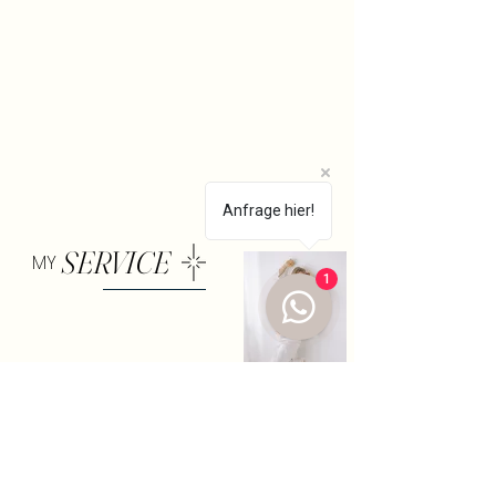
Anfrage hier!
SERVICE
MY
1
KUNDENKLEIDERSCHRANK
Für dein Shooting musst du dir vorab
absolut keine Gedanken um das perfekte
Outfit machen. Ich habe im Studio eine