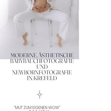
MODERNE, ÄSTHETISCHE
BABYBAUCHFOTOGRAFIE
UND
NEWBORNFOTOGRAFIE
IN KREFELD
"MUT ZUM EIGENEN WOW"