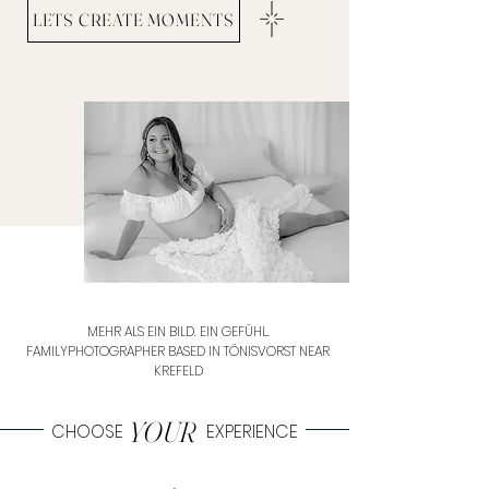
LETS CREATE MOMENTS
MEHR ALS EIN BILD. EIN GEFÜHL.
FAMILYPHOTOGRAPHER BASED IN TÖNISVORST NEAR
KREFELD
YOUR
CHOOSE EXPERIENCE