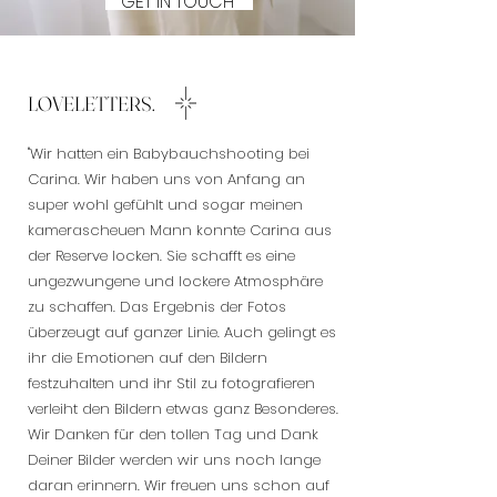
GET IN TOUCH
LOVELETTERS.
"Wir hatten ein Babybauchshooting bei
Carina. Wir haben uns von Anfang an
super wohl gefühlt und sogar meinen
kamerascheuen Mann konnte Carina aus
der Reserve locken. Sie schafft es eine
ungezwungene und lockere Atmosphäre
zu schaffen. Das Ergebnis der Fotos
überzeugt auf ganzer Linie. Auch gelingt es
ihr die Emotionen auf den Bildern
festzuhalten und ihr Stil zu fotografieren
verleiht den Bildern etwas ganz Besonderes.
Wir Danken für den tollen Tag und Dank
Deiner Bilder werden wir uns noch lange
daran erinnern. Wir freuen uns schon auf