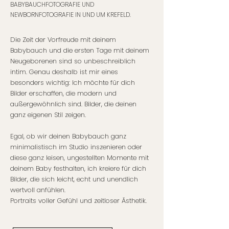
BABYBAUCHFOTOGRAFIE UND
NEWBORNFOTOGRAFIE IN UND UM KREFELD.
Die Zeit der Vorfreude mit deinem
Babybauch und die ersten Tage mit deinem
Neugeborenen sind so unbeschreiblich
intim. Genau deshalb ist mir eines
besonders wichtig: Ich möchte für dich
Bilder erschaffen, die modern und
außergewöhnlich sind. Bilder, die deinen
ganz eigenen Stil zeigen.
Egal, ob wir deinen Babybauch ganz
minimalistisch im Studio inszenieren oder
diese ganz leisen, ungestellten Momente mit
deinem Baby festhalten, ich kreiere für dich
Bilder, die sich leicht, echt und unendlich
wertvoll anfühlen.
Portraits voller Gefühl und zeitloser Ästhetik.