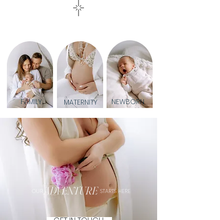
FAMILY
NEWBORN
MATERNITY
ADVENTURE
OUR STARTS HERE