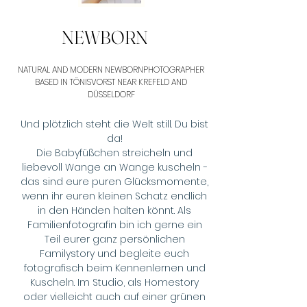
NEWBORN
NATURAL AND MODERN NEWBORNPHOTOGRAPHER
BASED IN TÖNISVORST NEAR KREFELD AND
DÜSSELDORF
Und plötzlich steht die Welt still. Du bist
da!​
Die Babyfüßchen streicheln und
liebevoll Wange an Wange kuscheln -
das sind eure puren Glücksmomente,
wenn ihr euren kleinen Schatz endlich
in den Händen halten könnt. Als
Familienfotografin bin ich gerne ein
Teil eurer ganz persönlichen
Familystory und begleite euch
fotografisch beim Kennenlernen und
Kuscheln. Im Studio, als Homestory
oder vielleicht auch auf einer grünen