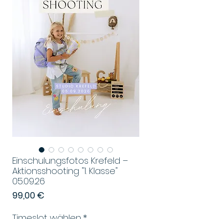
Einschulungsfotos Krefeld –
Aktionsshooting "1. Klasse"
05.09.26
Preis
99,00 €
Timeslot wählen
*