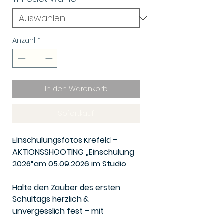
Anzahl
*
In den Warenkorb
Sofortkauf
Einschulungsfotos Krefeld –
AKTIONSSHOOTING „Einschulung
2026“am 05.09.2026 im Studio
Halte den Zauber des ersten
Schultags herzlich &
unvergesslich fest – mit