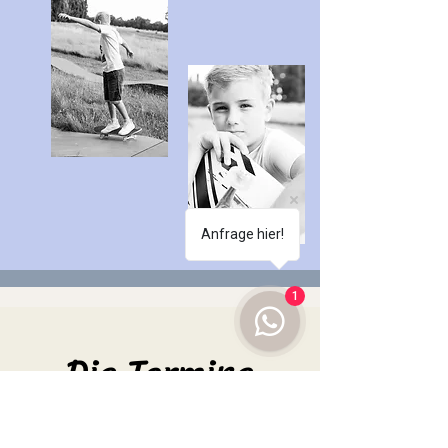
Anfrage hier!
1
Die Termine