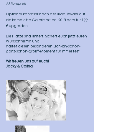
Aktionspreis
Optional könnt ihr nach der Bildauswahl auf
die komplette Galerie mit ca. 20 Bildern für 199
€ upgraden.
Die Plätze sind limitiert. Sichert euch jetzt euren
Wunschtermin und
haltet diesen besonderen „Ich-bin-schon-
ganz-schön-groß“-Moment für immer fest.
Wir freuen uns auf euch!
Jacky & Carina