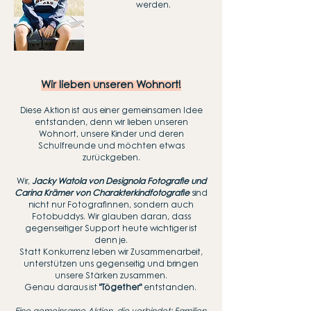
werden.
Wir lieben unseren Wohnort!
Diese Aktion ist aus einer gemeinsamen Idee
entstanden, denn wir lieben unseren
Wohnort, unsere Kinder und deren
Schulfreunde und möchten etwas
zurückgeben.
Wir,
Jacky Watola von Designola Fotografie und
Carina Krämer von Charakterkindfotografie
sind
nicht nur Fotografinnen, sondern auch
Fotobuddys. Wir glauben daran, dass
gegenseitiger Support heute wichtiger ist
denn je.
Statt Konkurrenz leben wir Zusammenarbeit,
unterstützen uns gegenseitig und bringen
unsere Stärken zusammen.
Genau daraus ist
"Tögether"
entstanden.