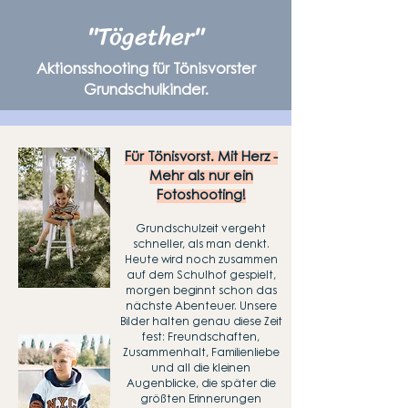
"Tögether"
Aktionsshooting für Tönisvorster
Grundschulkinder.
Für Tönisvorst. Mit Herz -
Mehr als nur ein
Fotoshooting!
Grundschulzeit vergeht
schneller, als man denkt.
Heute wird noch zusammen
auf dem Schulhof gespielt,
morgen beginnt schon das
nächste Abenteuer.
Unsere
Bilder halten genau diese Zeit
fest: Freundschaften,
Zusammenhalt, Familienliebe
und all die kleinen
Augenblicke, die später die
größten Erinnerungen