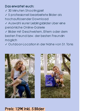
Das erwartet euch:
✓ 30 Minuten Shootingzeit
✓ 5 professionell bearbeitete Bilder als
hochauflösender Download
✓ Auswahl eurer Lieblingsbilder über eine
persönliche Online-Galerie
✓ Bilder mit Geschwistern, Eltern oder dem
besten Freund bzw. der besten Freundin
möglich
✓ Outdoor-Location in der Nähe von St. Tönis
Preis: 129€ inkl. 5 Bilder